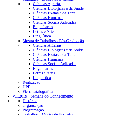
Ciências Agrárias
Ciências Biológicas e da Saúde
Ciências Exatas e da Terra
Ciências Humanas
Ciências Sociais Aplicadas
Engenharias
Letras e Artes
Linguística
Mostra de Trabalhos - Pós-Graduação
Ciências Agrárias
Ciências Biológicas e da Saúde
Ciências Exatas e da Terra
Ciências Humanas
Ciências Sociais Aplicadas
Engenharias
Letras e Artes
Linguística
Realização
UPF
Ficha catalográfica
V.1.2019 - Semana do Conhecimento
Histórico
Organização
Programação
Trabalhos - Mostra de Pesquisa