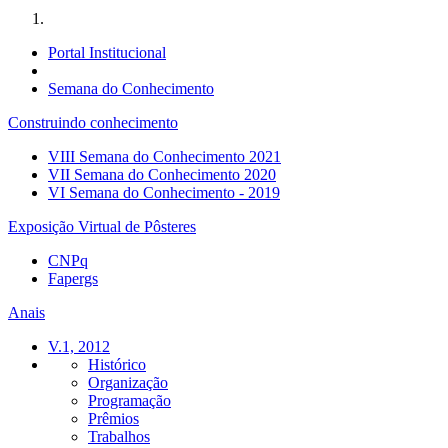
Portal Institucional
Semana do Conhecimento
Construindo conhecimento
VIII Semana do Conhecimento 2021
VII Semana do Conhecimento 2020
VI Semana do Conhecimento - 2019
Exposição Virtual de Pôsteres
CNPq
Fapergs
Anais
V.1, 2012
Histórico
Organização
Programação
Prêmios
Trabalhos