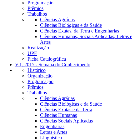
Programação
Prêmios
Trabalhos
Ciências Agrárias
Ciências Biológicas e da Saúde
Ciências Exatas, da Terra e Engenharias
Ciências Humanas, Sociais Aplicadas, Letras e
Artes
Realização
UPF
Ficha Catalográfica
V.1, 2015 - Semana do Conhecimento
Histórico
Organização
Programação
Prêmios
Trabalhos
Ciências Agrárias
Ciências Biológicas e da Saúde
Ciências Exatas e da Terra
Ciências Humanas
Ciências Sociais Aplicadas
Engenharias
Letras e Artes
Linguística