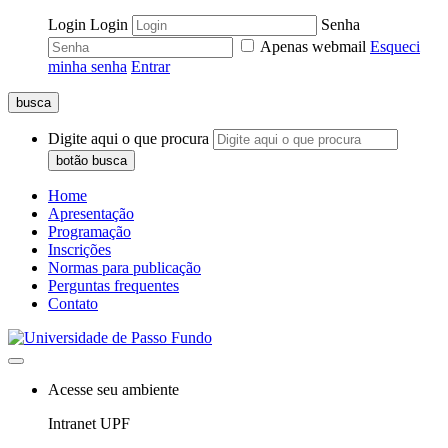
Login
Login
Senha
Apenas webmail
Esqueci
minha senha
Entrar
busca
Digite aqui o que procura
botão busca
Home
Apresentação
Programação
Inscrições
Normas para publicação
Perguntas frequentes
Contato
Acesse seu ambiente
Intranet UPF