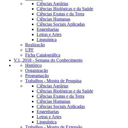
Ciências Agrárias
Ciências Biológicas e da Saúde
Ciências Exatas e da Terra
Ciências Humanas
Ciências Sociais Aplicadas
Engenharias
Letras e Artes
Linguística
Realização
UPF
Ficha Catalográfica
V.1, 2018 - Semana do Conhecimento
Histórico
Organização
Programação
Trabalhos - Mostra de Pesquisa
Ciências Agrárias
Ciências Biológicas e da Saúde
Ciências Exatas e da Terra
Ciências Humanas
Ciências Sociais Aplicadas
Engenharias
Letras e Artes
Linguística
Trabalhos - Mostra de Extensão