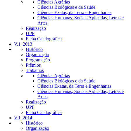
Ciências Agrárias
Ciências Biológicas e da Saúde
Ciências Exatas, da Terra e Engenharias
Ciências Humanas, Sociais Aplicadas, Letras e
Artes
Realização
UPF
Ficha Catalográfica
V.1, 2013
Histórico
Organização
Programação
Prêmios
Trabalhos
Ciências Agrárias
Ciências Biológicas e da Saúde
Ciências Exatas, da Terra e Engenharias
Ciências Humanas, Sociais Aplicadas, Letras e
Artes
Realização
UPF
Ficha Catalográfica
V.1, 2014
Histórico
Organização