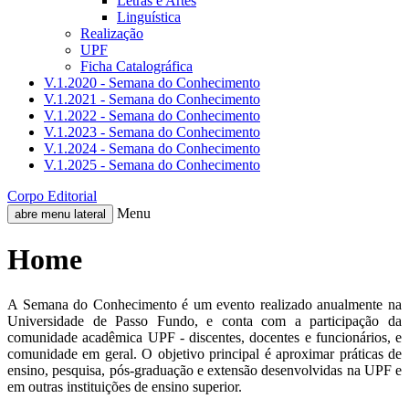
Letras e Artes
Linguística
Realização
UPF
Ficha Catalográfica
V.1.2020 - Semana do Conhecimento
V.1.2021 - Semana do Conhecimento
V.1.2022 - Semana do Conhecimento
V.1.2023 - Semana do Conhecimento
V.1.2024 - Semana do Conhecimento
V.1.2025 - Semana do Conhecimento
Corpo Editorial
Menu
abre menu lateral
Home
A Semana do Conhecimento é um evento realizado anualmente na
Universidade de Passo Fundo, e conta com a participação da
comunidade acadêmica UPF - discentes, docentes e funcionários, e
comunidade em geral. O objetivo principal é aproximar práticas de
ensino, pesquisa, pós-graduação e extensão desenvolvidas na UPF e
em outras instituições de ensino superior.