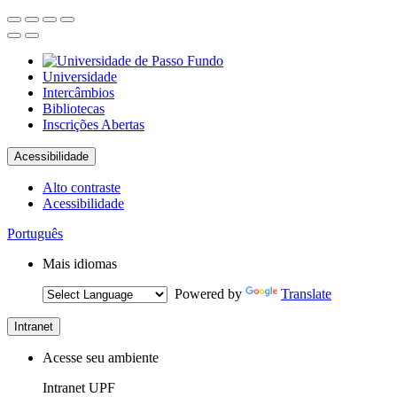
Universidade
Intercâmbios
Bibliotecas
Inscrições Abertas
Acessibilidade
Alto contraste
Acessibilidade
Português
Mais idiomas
Powered by
Translate
Intranet
Acesse seu ambiente
Intranet UPF