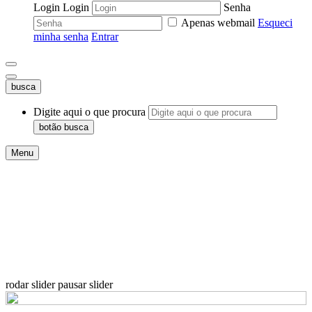
Login
Login
Senha
Apenas webmail
Esqueci
minha senha
Entrar
busca
Digite aqui o que procura
botão busca
Menu
rodar slider
pausar slider